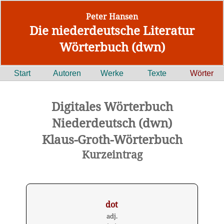
Peter Hansen
Die niederdeutsche Literatur
Wörterbuch (dwn)
Start
Autoren
Werke
Texte
Wörter
Digitales Wörterbuch
Niederdeutsch (dwn)
Klaus-Groth-Wörterbuch
Kurzeintrag
dot
adj.