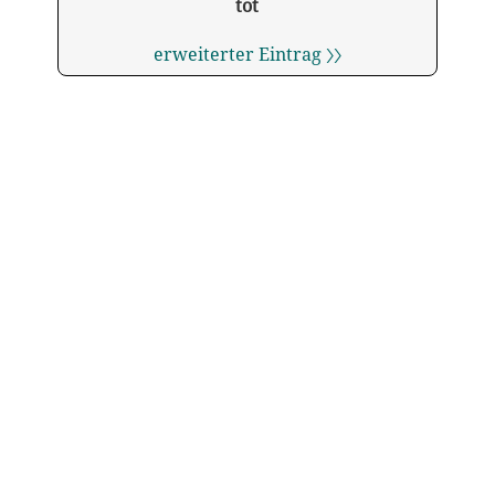
tot
erweiterter Eintrag 〉〉