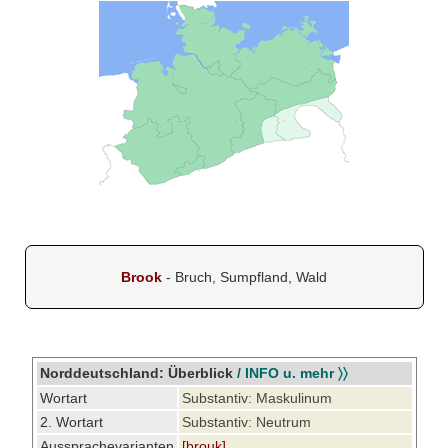
Brook
- Bruch, Sumpfland, Wald
Norddeutschland: Überblick
/ INFO u. mehr 〉〉
Wortart
Substantiv: Maskulinum
2. Wortart
Substantiv: Neutrum
Aussprachevarianten
[brouk]