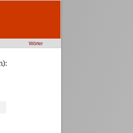
Wörter
):