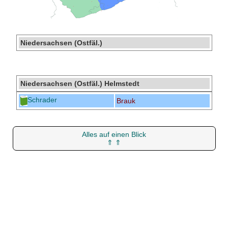
Niedersachsen (Ostfäl.)
Niedersachsen (Ostfäl.) Helmstedt
Schrader
Brauk
Alles auf einen Blick
⇑ ⇑