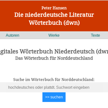
Peter Hansen
Die niederdeutsche Literatur
Wörterbuch (dwn)
Autoren
Werke
Texte
igitales Wörterbuch Niederdeutsch (dwn
Das Wörterbuch für Norddeutschland
Suche im Wörterbuch für Norddeutschland: