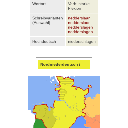
Wortart
Verb: starke
Flexion
Schreibvarianten
nedderslaan
(Auswahl)
neddersloon
nedderslagen
nedderslogen
Hochdeutsch
niederschlagen
Nordniederdeutsch /