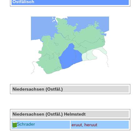
Ostfälisch
Niedersachsen (Ostfäl.)
Niedersachsen (Ostfäl.) Helmstedt
Schrader
eruut, heruut