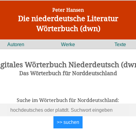
Peter Hansen
Die niederdeutsche Literatur
Wörterbuch (dwn)
Autoren
Werke
Texte
igitales Wörterbuch Niederdeutsch (dwn
Das Wörterbuch für Norddeutschland
Suche im Wörterbuch für Norddeutschland: