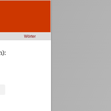
Wörter
):