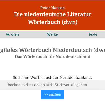
Peter Hansen
Die niederdeutsche Literatur
Wörterbuch (dwn)
Autoren
Werke
Texte
igitales Wörterbuch Niederdeutsch (dwn
Das Wörterbuch für Norddeutschland
Suche im Wörterbuch für Norddeutschland: