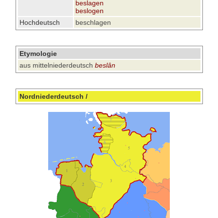
beslagen
beslogen
Hochdeutsch
beschlagen
Etymologie
aus mittelniederdeutsch
beslân
Nordniederdeutsch /