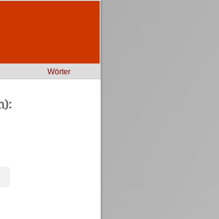
Wörter
):