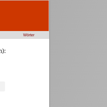
Wörter
):