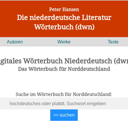
Peter Hansen
Die niederdeutsche Literatur
Wörterbuch (dwn)
Autoren
Werke
Texte
igitales Wörterbuch Niederdeutsch (dwn
Das Wörterbuch für Norddeutschland
Suche im Wörterbuch für Norddeutschland: