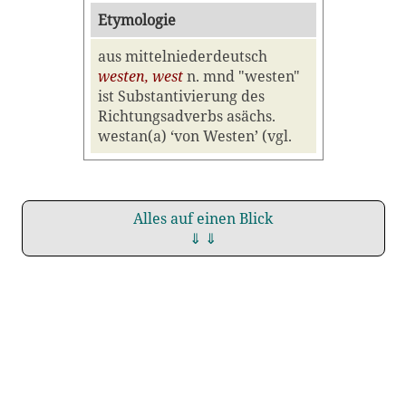
Etymologie
aus mittelniederdeutsch
westen, west
n. mnd "westen"
ist Substantivierung des
Richtungsadverbs asächs.
westan(a) ‘von Westen’ (vgl.
Alles auf einen Blick
⇓ ⇓