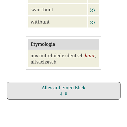
swartbunt
〉〉〉
wittbunt
〉〉〉
Etymologie
aus mittelniederdeutsch
bunt
,
altsächsisch
Alles auf einen Blick
⇓ ⇓