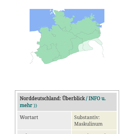
Norddeutschland: Überblick
/ INFO u.
mehr 〉〉
Wortart
Substantiv:
Maskulinum