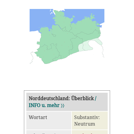
Norddeutschland: Überblick
/
INFO u. mehr 〉〉
Wortart
Substantiv:
Neutrum