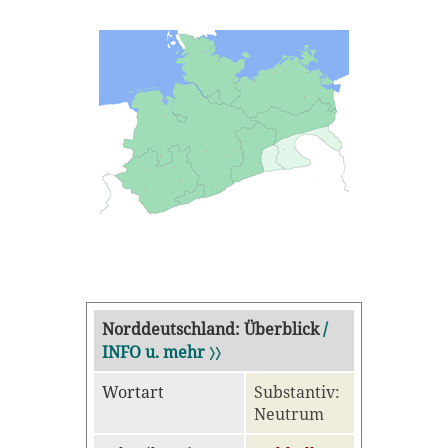
Norddeutschland: Überblick
/
INFO u. mehr 〉〉
Wortart
Substantiv:
Neutrum