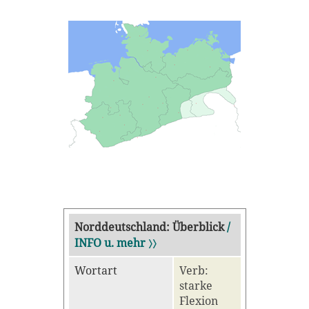
Norddeutschland: Überblick
/
INFO u. mehr 〉〉
Wortart
Verb:
starke
Flexion