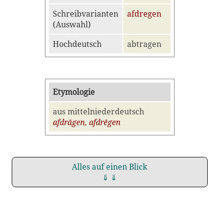
Schreibvarianten
afdregen
(Auswahl)
Hochdeutsch
abtragen
Etymologie
aus mittelniederdeutsch
afdrāgen, afdrēgen
Alles auf einen Blick
⇓ ⇓