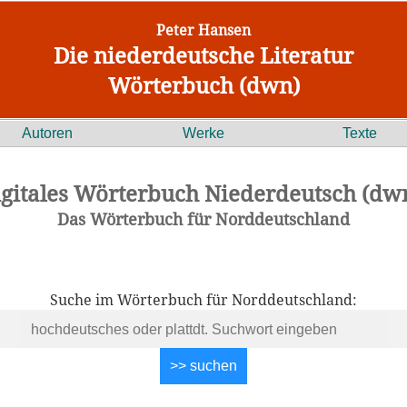
Peter Hansen
Die niederdeutsche Literatur
Wörterbuch (dwn)
Autoren
Werke
Texte
igitales Wörterbuch Niederdeutsch (dwn
Das Wörterbuch für Norddeutschland
Suche im Wörterbuch für Norddeutschland: