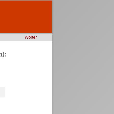
Wörter
):