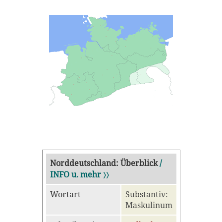
Norddeutschland: Überblick
/
INFO u. mehr 〉〉
Wortart
Substantiv:
Maskulinum