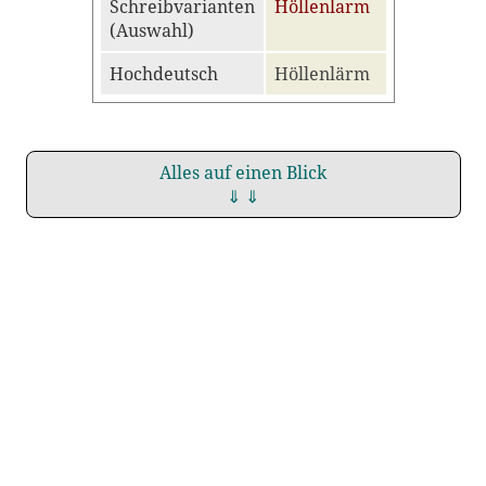
Schreibvarianten
Höllenlarm
(Auswahl)
Hochdeutsch
Höllenlärm
Alles auf einen Blick
⇓ ⇓