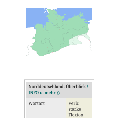
Norddeutschland: Überblick
/
INFO u. mehr 〉〉
Wortart
Verb:
starke
Flexion