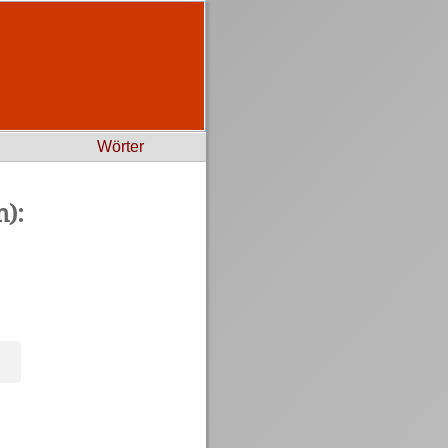
Wörter
):