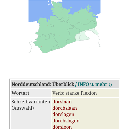
Norddeutschland: Überblick
/ INFO u. mehr 〉〉
Wortart
Verb: starke Flexion
Schreibvarianten
dörslaan
(Auswahl)
dörchslaan
dörslagen
dörchslagen
dörsloon