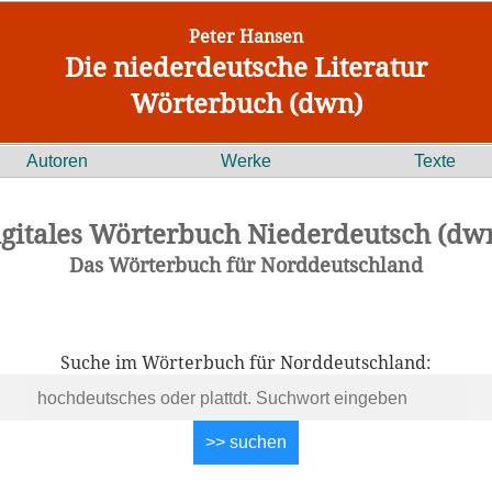
Peter Hansen
Die niederdeutsche Literatur
Wörterbuch (dwn)
Autoren
Werke
Texte
igitales Wörterbuch Niederdeutsch (dwn
Das Wörterbuch für Norddeutschland
Suche im Wörterbuch für Norddeutschland: