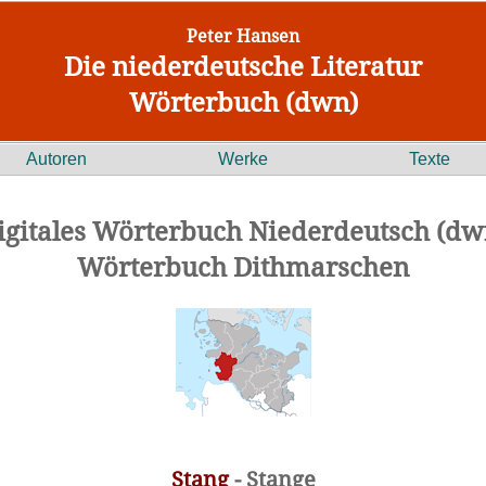
Peter Hansen
Die niederdeutsche Literatur
Wörterbuch (dwn)
Autoren
Werke
Texte
igitales Wörterbuch Niederdeutsch (dw
Wörterbuch Dithmarschen
Stang
- Stange