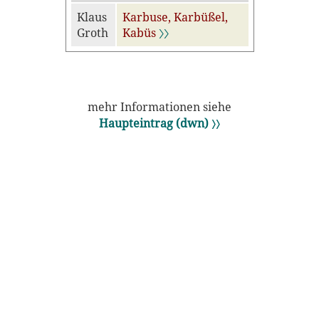
Klaus
Karbuse, Karbüßel,
Groth
Kabüs
〉〉
mehr Informationen siehe
Haupteintrag (dwn) 〉〉