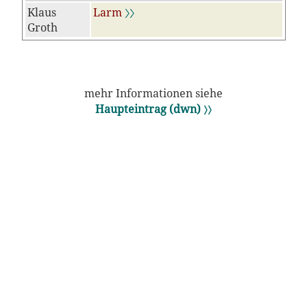
Klaus
Larm
〉〉
Groth
mehr Informationen siehe
Haupteintrag (dwn) 〉〉