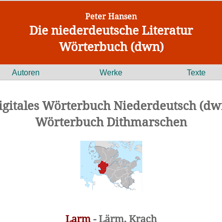
Peter Hansen
Die niederdeutsche Literatur
Wörterbuch (dwn)
Autoren
Werke
Texte
igitales Wörterbuch Niederdeutsch (dw
Wörterbuch Dithmarschen
Larm
- Lärm, Krach