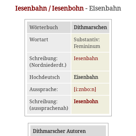
Iesenbahn / Iesenbohn
- Eisenbahn
Wörterbuch
Dithmarschen
Wortart
Substantiv:
Femininum
Schreibung:
Iesenbahn
(Nordniederdt.)
Hochdeutsch
Eisenbahn
Aussprache:
[i:znbo:n]
Schreibung:
Iesenbohn
(aussprachenah)
Dithmarscher Autoren