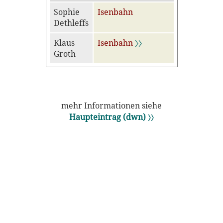
Sophie
Isenbahn
Dethleffs
Klaus
Isenbahn
〉〉
Groth
mehr Informationen siehe
Haupteintrag (dwn) 〉〉