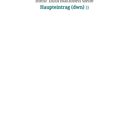
mehr Informationen siehe
Haupteintrag (dwn) 〉〉