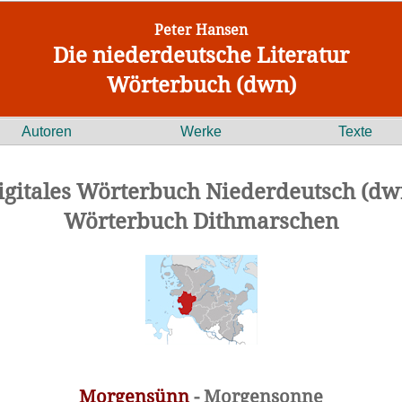
Peter Hansen
Die niederdeutsche Literatur
Wörterbuch (dwn)
Autoren
Werke
Texte
igitales Wörterbuch Niederdeutsch (dw
Wörterbuch Dithmarschen
Morgensünn
- Morgensonne