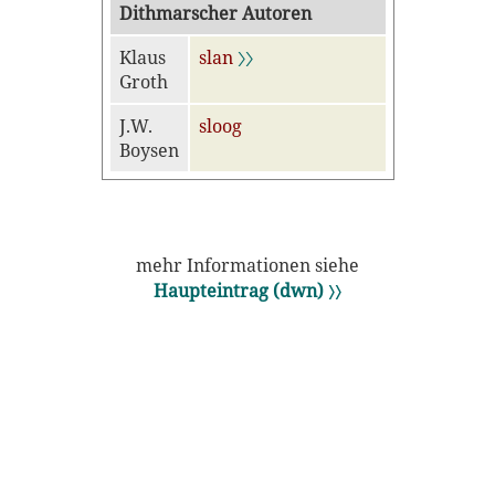
Dithmarscher Autoren
Klaus
slan
〉〉
Groth
J.W.
sloog
Boysen
mehr Informationen siehe
Haupteintrag (dwn) 〉〉