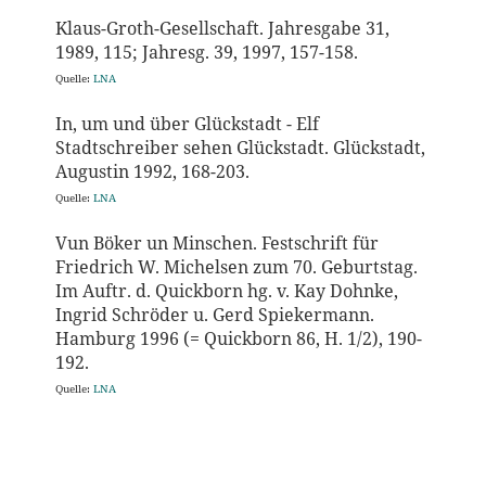
Klaus-Groth-Gesellschaft. Jahresgabe 31,
1989, 115; Jahresg. 39, 1997, 157-158.
Quelle:
LNA
In, um und über Glückstadt - Elf
Stadtschreiber sehen Glückstadt. Glückstadt,
Augustin 1992, 168-203.
Quelle:
LNA
Vun Böker un Minschen. Festschrift für
Friedrich W. Michelsen zum 70. Geburtstag.
Im Auftr. d. Quickborn hg. v. Kay Dohnke,
Ingrid Schröder u. Gerd Spiekermann.
Hamburg 1996 (= Quickborn 86, H. 1/2), 190-
192.
Quelle:
LNA