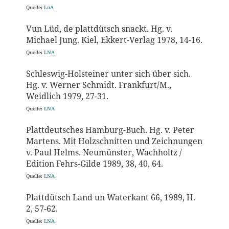
Quelle:
LnA
Vun Lüd, de plattdütsch snackt. Hg. v.
Michael Jung. Kiel, Ekkert-Verlag 1978, 14-16.
Quelle:
LNA
Schleswig-Holsteiner unter sich über sich.
Hg. v. Werner Schmidt. Frankfurt/M.,
Weidlich 1979, 27-31.
Quelle:
LNA
Plattdeutsches Hamburg-Buch. Hg. v. Peter
Martens. Mit Holzschnitten und Zeichnungen
v. Paul Helms. Neumünster, Wachholtz /
Edition Fehrs-Gilde 1989, 38, 40, 64.
Quelle:
LNA
Plattdütsch Land un Waterkant 66, 1989, H.
2, 57-62.
Quelle:
LNA