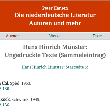
Peter Hansen
Die niederdeutsche Literatur
Autoren und mehr
Autoren
Werke
Texte
Hans Hinrich Münster:
Ungedruckte Texte (Sammeleintrag)
Hans Hinrich Münster: Startseite 〉〉
 Uhl.
Spiel. 1953.
A,136
 Köök.
Schwank. 1949.
A,136