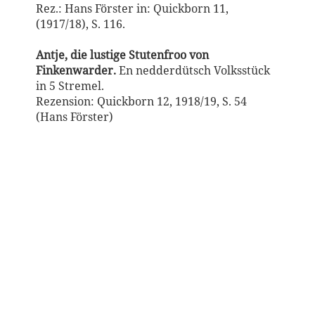
Rez.: Hans Förster in: Quickborn 11,
(1917/18), S. 116.
Antje, die lustige Stutenfroo von
Finkenwarder.
En nedderdütsch Volksstück
in 5 Stremel.
Rezension: Quickborn 12, 1918/19, S. 54
(Hans Förster)