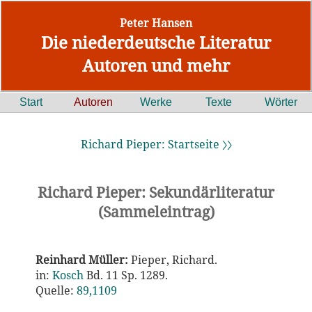
Peter Hansen
Die niederdeutsche Literatur
Autoren und mehr
Start
Autoren
Werke
Texte
Wörter
Richard Pieper: Startseite 〉〉
Richard Pieper: Sekundärliteratur
(Sammeleintrag)
Reinhard Müller:
Pieper, Richard.
in:
Kosch
Bd. 11 Sp. 1289.
Quelle:
89,1109