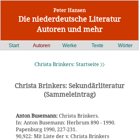
Peter Hansen
Die niederdeutsche Literatur
Autoren und mehr
Start
Autoren
Werke
Texte
Wörter
Christa Brinkers: Startseite 〉〉
Christa Brinkers: Sekundärliteratur
(Sammeleintrag)
Anton Busemann:
Christa Brinkers.
In: Anton Busemann: Herbrum 890 - 1990.
Papenburg 1990, 227-231.
90,922: ´Mit Liste der v. Christa Brinkers