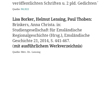
veröffentlichten Schriften u. 2 pld. Gedichten´
Quelle:
90,922
Lisa Borker, Helmut Lensing, Paul Thoben:
Brinkers, Anna Christa. in:
Studiengesellschaft für Emsländische
Regionalgeschichte (Hrsg.), Emsländische
Geschichte 21, 2014, S. 441-467.
(
mit ausführlichem Werkverzeichnis
)
Quelle: Mitt. Dr. Lensing