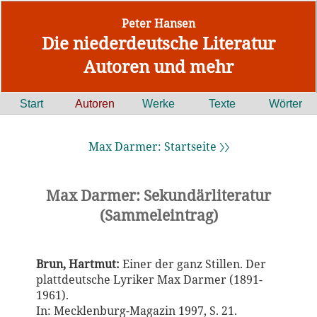
Peter Hansen
Die niederdeutsche Literatur
Autoren und mehr
Start
Autoren
Werke
Texte
Wörter
Max Darmer: Startseite 〉〉
Max Darmer: Sekundärliteratur
(Sammeleintrag)
Brun, Hartmut:
Einer der ganz Stillen. Der
plattdeutsche Lyriker Max Darmer (1891-
1961).
In: Mecklenburg-Magazin 1997, S. 21.