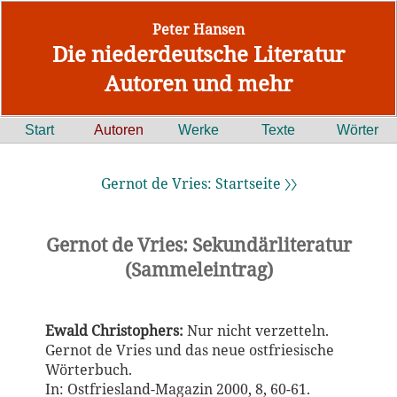
Peter Hansen
Die niederdeutsche Literatur
Autoren und mehr
Start
Autoren
Werke
Texte
Wörter
Gernot de Vries: Startseite 〉〉
Gernot de Vries: Sekundärliteratur
(Sammeleintrag)
Ewald Christophers:
Nur nicht verzetteln.
Gernot de Vries und das neue ostfriesische
Wörterbuch.
In: Ostfriesland-Magazin 2000, 8, 60-61.