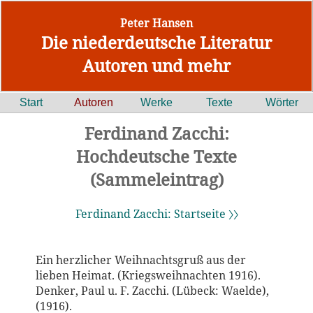
Peter Hansen
Die niederdeutsche Literatur
Autoren und mehr
Start
Autoren
Werke
Texte
Wörter
Ferdinand Zacchi:
Hochdeutsche Texte
(Sammeleintrag)
Ferdinand Zacchi: Startseite 〉〉
Ein herzlicher Weihnachtsgruß aus der
lieben Heimat. (Kriegsweihnachten 1916).
Denker, Paul u. F. Zacchi. (Lübeck: Waelde),
(1916).