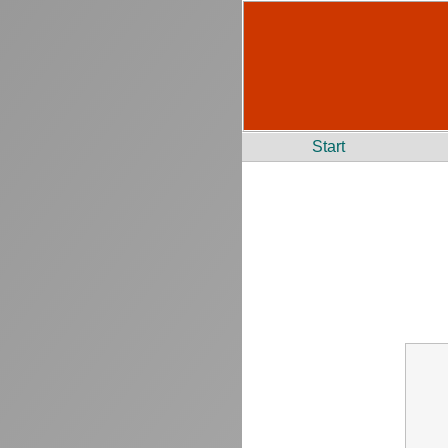
Start