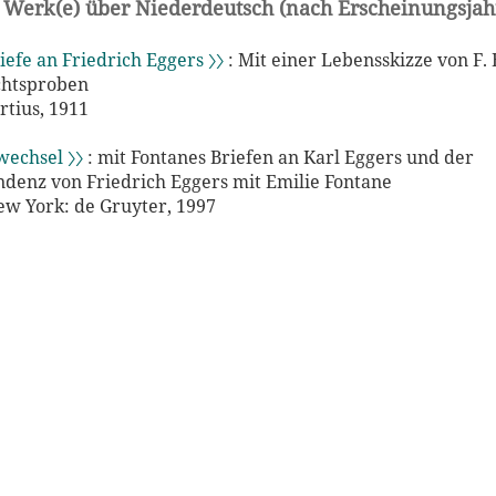
 Werk(e) über Niederdeutsch (nach Erscheinungsjah
iefe an Friedrich Eggers 〉〉
: Mit einer Lebensskizze von F.
chtsproben
rtius, 1911
wechsel 〉〉
: mit Fontanes Briefen an Karl Eggers und der
denz von Friedrich Eggers mit Emilie Fontane
New York: de Gruyter, 1997