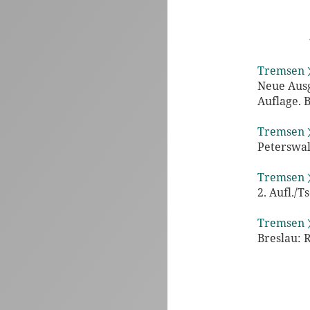
Tremsen 
Neue Ausg
Auflage. B
Tremsen 
Peterswal
Tremsen 
2. Aufl./T
Tremsen 
Breslau: 