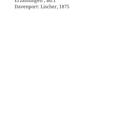
Erzählungen ; Bd.1
Davenport: Lischer, 1875