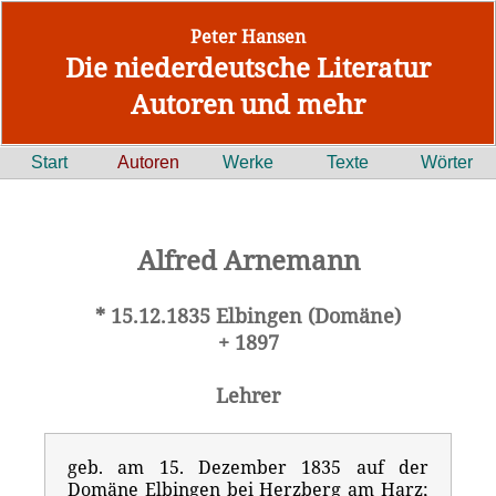
Peter Hansen
Die niederdeutsche Literatur
Autoren und mehr
Start
Autoren
Werke
Texte
Wörter
Alfred Arnemann
* 15.12.1835 Elbingen (Domäne)
+ 1897
Lehrer
geb. am 15. Dezember 1835 auf der
Domäne Elbingen bei Herzberg am Harz;