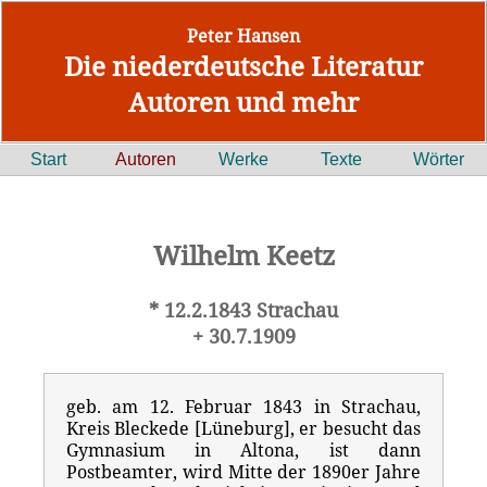
Peter Hansen
Die niederdeutsche Literatur
Autoren und mehr
Start
Autoren
Werke
Texte
Wörter
Wilhelm Keetz
* 12.2.1843 Strachau
+ 30.7.1909
geb. am 12. Februar 1843 in Strachau,
Kreis Bleckede [Lüneburg], er besucht das
Gymnasium in Altona, ist dann
Postbeamter, wird Mitte der 1890er Jahre