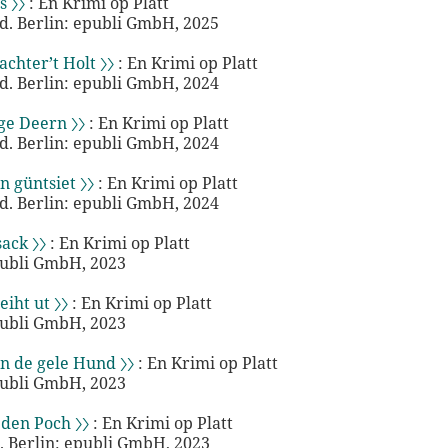
s 〉〉
: En Krimi op Platt
sd. Berlin: epubli GmbH, 2025
chter’t Holt 〉〉
: En Krimi op Platt
sd. Berlin: epubli GmbH, 2024
ge Deern 〉〉
: En Krimi op Platt
sd. Berlin: epubli GmbH, 2024
n güntsiet 〉〉
: En Krimi op Platt
sd. Berlin: epubli GmbH, 2024
ack 〉〉
: En Krimi op Platt
publi GmbH, 2023
iht ut 〉〉
: En Krimi op Platt
publi GmbH, 2023
n de gele Hund 〉〉
: En Krimi op Platt
publi GmbH, 2023
 den Poch 〉〉
: En Krimi op Platt
e. Berlin: epubli GmbH, 2023