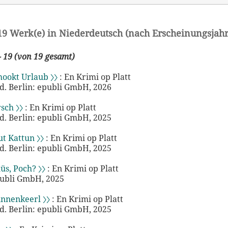
19 Werk(e) in Niederdeutsch (nach Erscheinungsjahr
- 19 (von 19 gesamt)
ookt Urlaub 〉〉
: En Krimi op Platt
sd. Berlin: epubli GmbH, 2026
sch 〉〉
: En Krimi op Platt
sd. Berlin: epubli GmbH, 2025
ut Kattun 〉〉
: En Krimi op Platt
sd. Berlin: epubli GmbH, 2025
s, Poch? 〉〉
: En Krimi op Platt
publi GmbH, 2025
ünnenkeerl 〉〉
: En Krimi op Platt
sd. Berlin: epubli GmbH, 2025