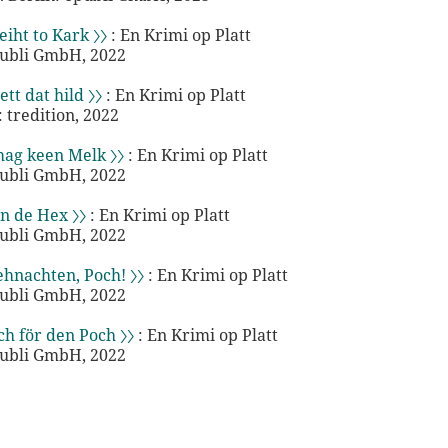
eiht to Kark 〉〉
: En Krimi op Platt
publi GmbH, 2022
tt dat hild 〉〉
: En Krimi op Platt
tredition, 2022
ag keen Melk 〉〉
: En Krimi op Platt
publi GmbH, 2022
n de Hex 〉〉
: En Krimi op Platt
publi GmbH, 2022
hnachten, Poch! 〉〉
: En Krimi op Platt
publi GmbH, 2022
h för den Poch 〉〉
: En Krimi op Platt
publi GmbH, 2022