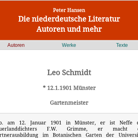
Peter Hansen
Die niederdeutsche Literatur
Autoren und mehr
Autoren
Werke
Texte
Leo Schmidt
* 12.1.1901 Münster
Gartenmeister
b. am 12. Januar 1901 in Münster, er ist Neffe 
auerlanddichters F.W. Grimme, er macht d
rtnerausbildung im Botanischen Garten der Universi