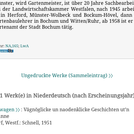
nster, wird Gartenmeister, ist über 20 Jahre Sachbearbei
i der Landwirtschaftskammer Westfalen, nach 1945 arbei
 in Herford, Münster-Wolbeck und Bockum-Hövel, dann 
rtenbaulehrer in Bochum und Witten/Ruhr, ab 1958 ist er
rtenamt der Stadt Bochum tätig.
hr:
NA,165
;
LwA
Ungedruckte Werke (Sammeleintrag) 〉〉
1 Werk(e) in Niederdeutsch (nach Erscheinungsjahr
wagen 〉〉
: Vägnöglicke un naodenklicke Geschichten ut’n
anne
, Westf.: Schnell, 1951