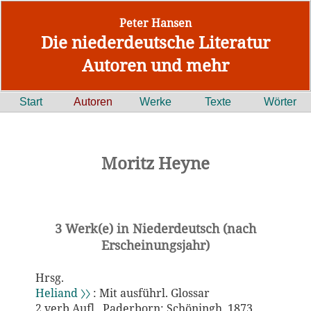
Peter Hansen
Die niederdeutsche Literatur
Autoren und mehr
Start
Autoren
Werke
Texte
Wörter
Moritz Heyne
3 Werk(e) in Niederdeutsch (nach
Erscheinungsjahr)
Hrsg.
Heliand 〉〉
: Mit ausführl. Glossar
2.verb.Aufl.. Paderborn: Schöningh, 1873