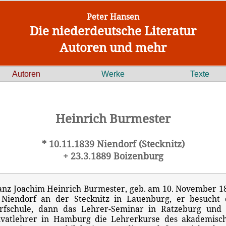
Peter Hansen
Die niederdeutsche Literatur
Autoren und mehr
Autoren
Werke
Texte
Heinrich Burmester
* 10.11.1839 Niendorf (Stecknitz)
+ 23.3.1889 Boizenburg
anz Joachim Heinrich Burmester, geb. am 10. November 1
 Niendorf an der Stecknitz in Lauenburg, er besucht 
rfschule, dann das Lehrer-Seminar in Ratzeburg und 
ivatlehrer in Hamburg die Lehrerkurse des akademisc