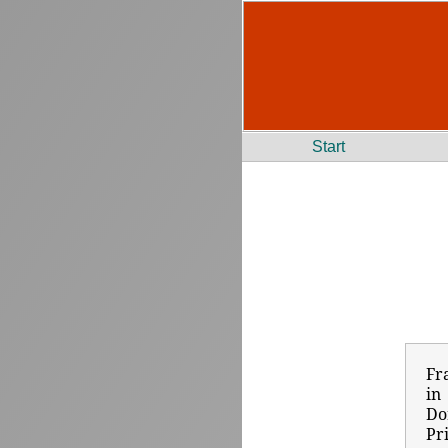
Start
Fr
in
Do
Pr