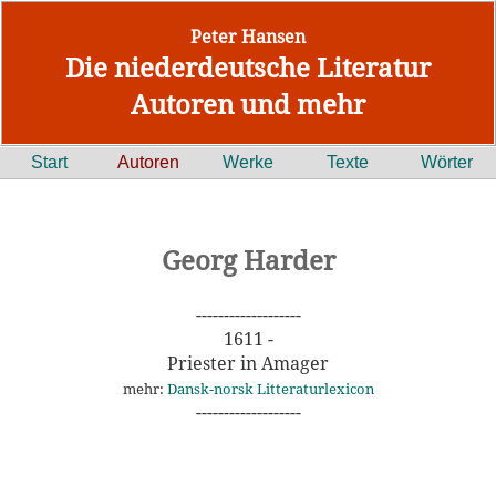
Peter Hansen
Die niederdeutsche Literatur
Autoren und mehr
Start
Autoren
Werke
Texte
Wörter
Georg Harder
-------------------
1611 -
Priester in Amager
mehr:
Dansk-norsk Litteraturlexicon
-------------------