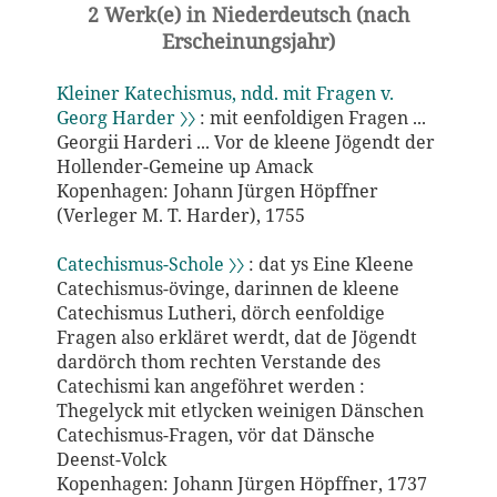
2 Werk(e) in Niederdeutsch (nach
Erscheinungsjahr)
Kleiner Katechismus, ndd. mit Fragen v.
Georg Harder 〉〉
: mit eenfoldigen Fragen ...
Georgii Harderi ... Vor de kleene Jögendt der
Hollender-Gemeine up Amack
Kopenhagen: Johann Jürgen Höpffner
(Verleger M. T. Harder), 1755
Catechismus-Schole 〉〉
: dat ys Eine Kleene
Catechismus-övinge, darinnen de kleene
Catechismus Lutheri, dörch eenfoldige
Fragen also erkläret werdt, dat de Jögendt
dardörch thom rechten Verstande des
Catechismi kan angeföhret werden :
Thegelyck mit etlycken weinigen Dänschen
Catechismus-Fragen, vör dat Dänsche
Deenst-Volck
Kopenhagen: Johann Jürgen Höpffner, 1737