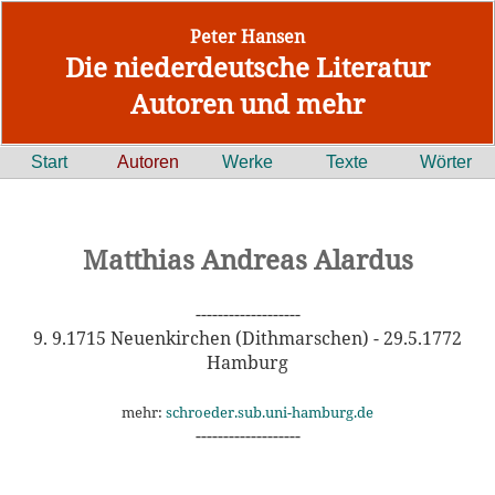
Peter Hansen
Die niederdeutsche Literatur
Autoren und mehr
Start
Autoren
Werke
Texte
Wörter
Matthias Andreas Alardus
-------------------
9. 9.1715 Neuenkirchen (Dithmarschen) - 29.5.1772
Hamburg
mehr:
schroeder.sub.uni-hamburg.de
-------------------