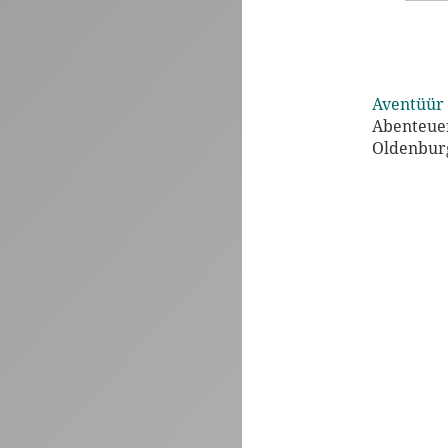
Aventüür 
Abenteuer
Oldenburg