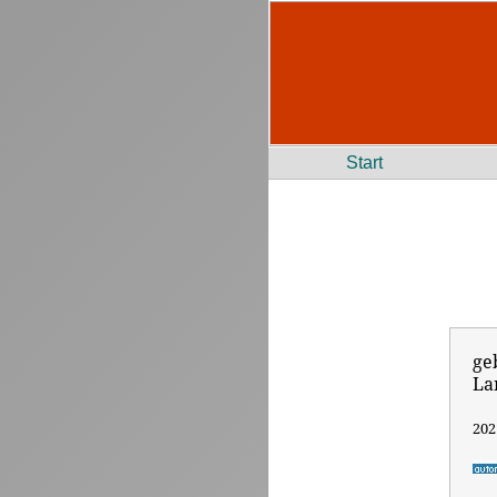
Start
ge
La
202