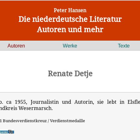
Peter Hansen
Die niederdeutsche Literatur
Autoren und mehr
Autoren
Werke
Texte
Renate Detje
b. ca 1955, Journalistin und Autorin, sie lebt in Elsfle
ndkreis Wesermarsch.
1 Bundesverdienstkreuz / Verdienstmedaille