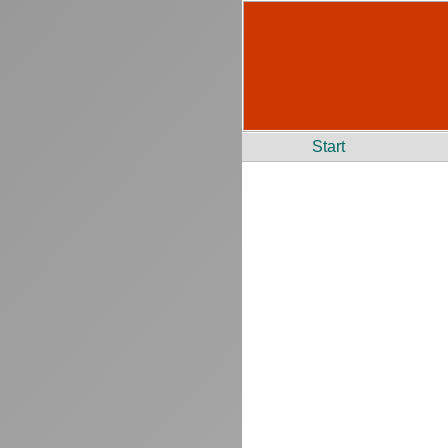
Start