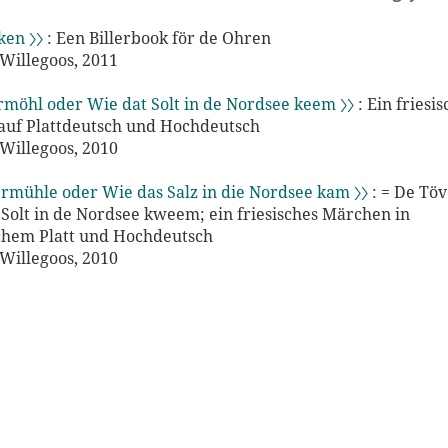
en 〉〉
: Een Billerbook för de Ohren
Willegoos, 2011
möhl oder Wie dat Solt in de Nordsee keem 〉〉
: Ein friesi
uf Plattdeutsch und Hochdeutsch
Willegoos, 2010
rmühle oder Wie das Salz in die Nordsee kam 〉〉
: = De Tö
 Solt in de Nordsee kweem; ein friesisches Märchen in
schem Platt und Hochdeutsch
Willegoos, 2010