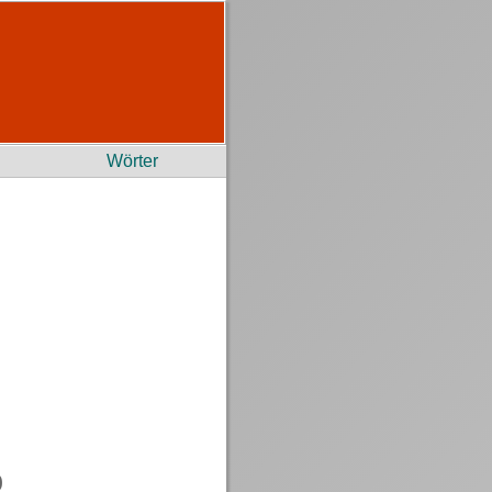
Wörter
)