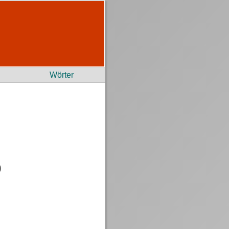
Wörter
)