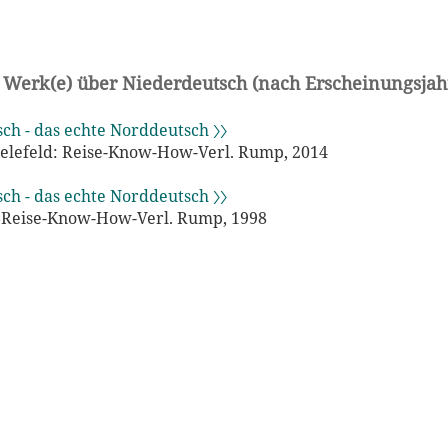
 Werk(e) über Niederdeutsch (nach Erscheinungsjah
sch - das echte Norddeutsch 〉〉
 Bielefeld: Reise-Know-How-Verl. Rump, 2014
sch - das echte Norddeutsch 〉〉
: Reise-Know-How-Verl. Rump, 1998