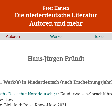
Peter Hansen
Die niederdeutsche Literatur
Autoren und mehr
Autoren
Werke
Texte
Hans-Jürgen Fründt
1 Werk(e) in Niederdeutsch (nach Erscheinungsjahr
sch - Das echte Norddeutsch 〉〉
: Kauderwelsch-Sprachführ
ow-How
ge. Bielefeld: Reise Know-How, 2021