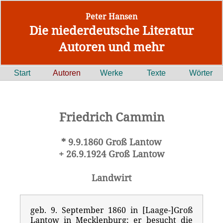
Peter Hansen
Die niederdeutsche Literatur
Autoren und mehr
Start
Autoren
Werke
Texte
Wörter
Friedrich Cammin
* 9.9.1860 Groß Lantow
+ 26.9.1924 Groß Lantow
Landwirt
geb. 9. September 1860 in [Laage-]Groß
Lantow in Mecklenburg; er besucht die