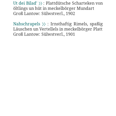
Ut dei Bilad' 〉〉
: Plattdütsche Scharteken von
öltlings un hüt in meckelbörger Mundart
Groß Lantow: Sülwstverl., 1902
Nahschrapels 〉〉
: Irnsthaftig Rimels, spaßig
Läuschen un Vertellels in meckelbörger Platt
Groß Lantow: Sülwstverl., 1901