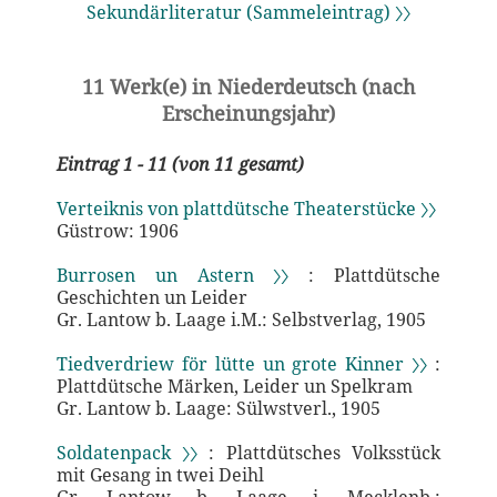
Sekundärliteratur (Sammeleintrag) 〉〉
11 Werk(e) in Niederdeutsch (nach
Erscheinungsjahr)
Eintrag 1 - 11 (von 11 gesamt)
Verteiknis von plattdütsche Theaterstücke 〉〉
Güstrow: 1906
Burrosen un Astern 〉〉
: Plattdütsche
Geschichten un Leider
Gr. Lantow b. Laage i.M.: Selbstverlag, 1905
Tiedverdriew för lütte un grote Kinner 〉〉
:
Plattdütsche Märken, Leider un Spelkram
Gr. Lantow b. Laage: Sülwstverl., 1905
Soldatenpack 〉〉
: Plattdütsches Volksstück
mit Gesang in twei Deihl