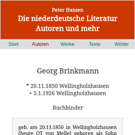
Peter Hansen
Die niederdeutsche Literatur
Autoren und mehr
Start
Autoren
Werke
Texte
Wörter
Georg Brinkmann
* 20.11.1850 Wellingholzhausen
+ 5.1.1926 Wellingholzhausen
Buchbinder
geb. am 20.11.1850 in Wellingholzhausen
[heute OT von Melle] geboren als Sohn