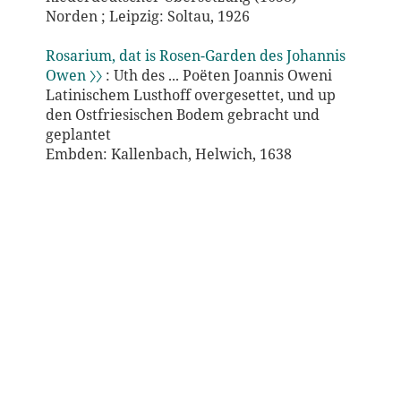
Norden ; Leipzig: Soltau, 1926
Rosarium, dat is Rosen-Garden des Johannis
Owen 〉〉
: Uth des ... Poëten Joannis Oweni
Latinischem Lusthoff overgesettet, und up
den Ostfriesischen Bodem gebracht und
geplantet
Embden: Kallenbach, Helwich, 1638