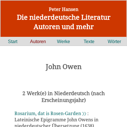
Peter Hansen
Die niederdeutsche Literatur
Autoren und mehr
Start
Autoren
Werke
Texte
Wörter
John Owen
2 Werk(e) in Niederdeutsch (nach
Erscheinungsjahr)
Rosarium, dat is Rosen-Garden 〉〉
:
Lateinische Epigramme John Owens in
niederdeutscher Übersetzung (1638)