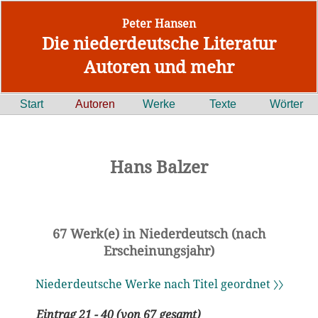
Peter Hansen
Die niederdeutsche Literatur
Autoren und mehr
Start
Autoren
Werke
Texte
Wörter
Hans Balzer
67 Werk(e) in Niederdeutsch (nach
Erscheinungsjahr)
Niederdeutsche Werke nach Titel geordnet 〉〉
Eintrag 21 - 40 (von 67 gesamt)