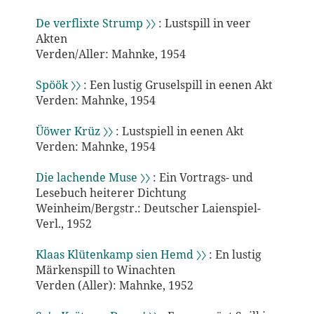
De verflixte Strump 〉〉
: Lustspill in veer
Akten
Verden/Aller: Mahnke, 1954
Spöök 〉〉
: Een lustig Gruselspill in eenen Akt
Verden: Mahnke, 1954
Üöwer Krüz 〉〉
: Lustspiell in eenen Akt
Verden: Mahnke, 1954
Die lachende Muse 〉〉
: Ein Vortrags- und
Lesebuch heiterer Dichtung
Weinheim/Bergstr.: Deutscher Laienspiel-
Verl., 1952
Klaas Klütenkamp sien Hemd 〉〉
: En lustig
Märkenspill to Winachten
Verden (Aller): Mahnke, 1952