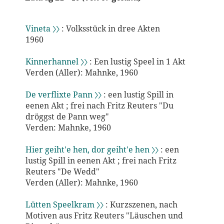
Vineta 〉〉
: Volksstück in dree Akten
1960
Kinnerhannel 〉〉
: Een lustig Speel in 1 Akt
Verden (Aller): Mahnke, 1960
De verflixte Pann 〉〉
: een lustig Spill in
eenen Akt ; frei nach Fritz Reuters "Du
dröggst de Pann weg"
Verden: Mahnke, 1960
Hier geiht'e hen, dor geiht'e hen 〉〉
: een
lustig Spill in eenen Akt ; frei nach Fritz
Reuters "De Wedd"
Verden (Aller): Mahnke, 1960
Lütten Speelkram 〉〉
: Kurzszenen, nach
Motiven aus Fritz Reuters "Läuschen und