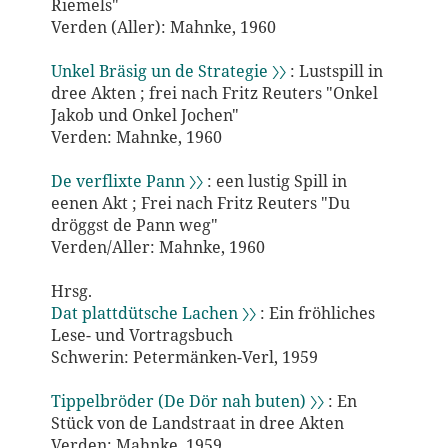
Riemels"
Verden (Aller): Mahnke, 1960
Unkel Bräsig un de Strategie 〉〉
: Lustspill in
dree Akten ; frei nach Fritz Reuters "Onkel
Jakob und Onkel Jochen"
Verden: Mahnke, 1960
De verflixte Pann 〉〉
: een lustig Spill in
eenen Akt ; Frei nach Fritz Reuters "Du
dröggst de Pann weg"
Verden/Aller: Mahnke, 1960
Hrsg.
Dat plattdütsche Lachen 〉〉
: Ein fröhliches
Lese- und Vortragsbuch
Schwerin: Petermänken-Verl, 1959
Tippelbröder (De Dör nah buten) 〉〉
: En
Stück von de Landstraat in dree Akten
Verden: Mahnke, 1959