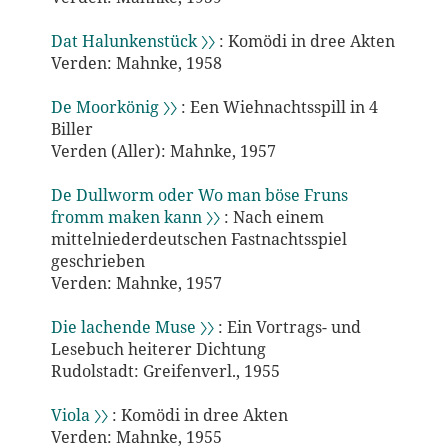
Dat Halunkenstück 〉〉
: Komödi in dree Akten
Verden: Mahnke, 1958
De Moorkönig 〉〉
: Een Wiehnachtsspill in 4
Biller
Verden (Aller): Mahnke, 1957
De Dullworm oder Wo man böse Fruns
fromm maken kann 〉〉
: Nach einem
mittelniederdeutschen Fastnachtsspiel
geschrieben
Verden: Mahnke, 1957
Die lachende Muse 〉〉
: Ein Vortrags- und
Lesebuch heiterer Dichtung
Rudolstadt: Greifenverl., 1955
Viola 〉〉
: Komödi in dree Akten
Verden: Mahnke, 1955