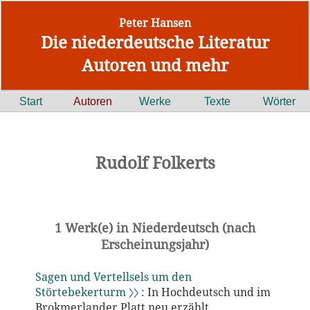
Peter Hansen
Die niederdeutsche Literatur
Autoren und mehr
Start
Autoren
Werke
Texte
Wörter
Rudolf Folkerts
1 Werk(e) in Niederdeutsch (nach
Erscheinungsjahr)
Sagen und Vertellsels um den
Störtebekerturm 〉〉
: In Hochdeutsch und im
Brokmerlander Platt neu erzählt