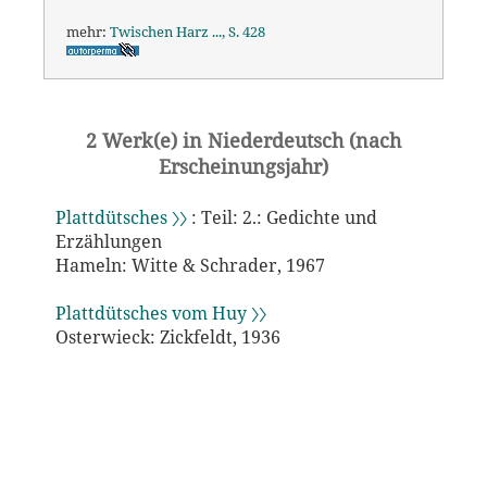
mehr:
Twischen Harz ..., S. 428
2 Werk(e) in Niederdeutsch (nach
Erscheinungsjahr)
Plattdütsches 〉〉
: Teil: 2.: Gedichte und
Erzählungen
Hameln: Witte & Schrader, 1967
Plattdütsches vom Huy 〉〉
Osterwieck: Zickfeldt, 1936