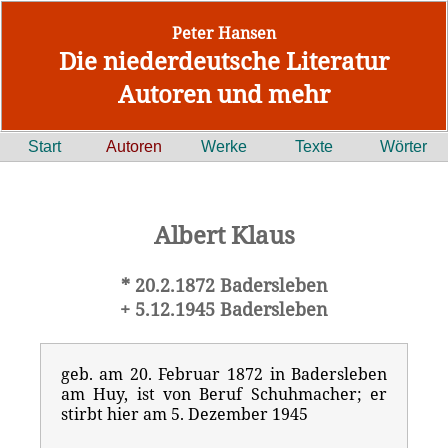
Peter Hansen
Die niederdeutsche Literatur
Autoren und mehr
Start
Autoren
Werke
Texte
Wörter
Albert Klaus
* 20.2.1872 Badersleben
+ 5.12.1945 Badersleben
geb. am 20. Februar 1872 in Badersleben
am Huy, ist von Beruf Schuhmacher; er
stirbt hier am 5. Dezember 1945