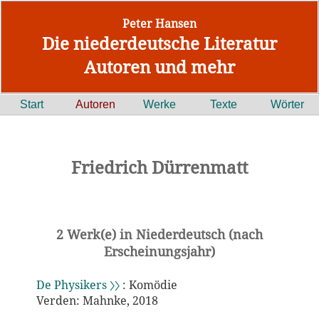
Peter Hansen
Die niederdeutsche Literatur
Autoren und mehr
Start
Autoren
Werke
Texte
Wörter
Friedrich Dürrenmatt
2 Werk(e) in Niederdeutsch (nach
Erscheinungsjahr)
De Physikers 〉〉
: Komödie
Verden: Mahnke, 2018