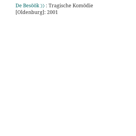
De Besöök 〉〉
: Tragische Komödie
[Oldenburg]: 2001